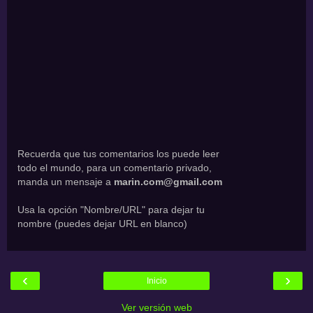
Recuerda que tus comentarios los puede leer
todo el mundo, para un comentario privado,
manda un mensaje a
marin.com@gmail.com
Usa la opción "Nombre/URL" para dejar tu
nombre (puedes dejar URL en blanco)
‹
›
Inicio
Ver versión web