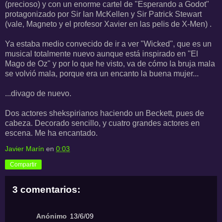
(precioso) y con un enorme cartel de "Esperando a Godot"
protagonizado por Sir Ian McKellen y Sir Patrick Stewart
(vale, Magneto y el profesor Xavier en las pelis de X-Men) .
Ya estaba medio convecido de ir a ver "Wicked", que es un
musical totalmente nuevo aunque está inspirado en "El
Mago de Oz" y por lo que he visto, va de cómo la bruja mala
se volvió mala, porque era un encanto la buena mujer...
...divago de nuevo.
Dos actores shekspirianos haciendo un Beckett, pues de
cabeza. Decorado sencillo, y cuatro grandes actores en
escena. Me ha encantado.
Javier Marín
en
0:03
Compartir
3 comentarios:
Anónimo
13/6/09