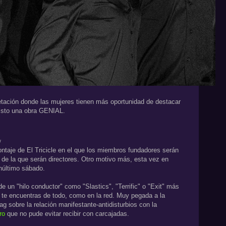
retación donde las mujeres tienen más oportunidad de destacar
isto una obra GENIAL.
/
ontaje de El Tricicle en el que los miembros fundadores serán
e la que serán directores. Otro motivo más, esta vez en
enúltimo sábado.
de un "hilo conductor" como "Slastics", "Terrific" o "Exit" más
ue te encuentras de todo, como en la red. Muy pegada a la
gag sobre la relación manifestante-antidisturbios con la
ro
que no pude evitar recibir con carcajadas.