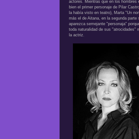
actores. Mientras que en los hombres e
bien el primer personaje de Pilar Castr
la había visto en teatro), Marta "Un n
más el de Aitana, en la segunda parte s
aparezca semejante "personaja" porque 
toda naturalidad de sus "atrocidades" 
la actriz.