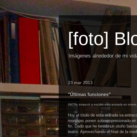
[foto] B
Imágenes alrededor de mi vid
23 mar 2013
"Últimas funciones"
(NOTA: empecé a escribir esta entrada en enero
Hoy el título de esta entrada va entre
montajes ponen sobreimpresionado en 
fin. Dado que he tenido un otoño basta
teatro. Aprovechando el final de la m