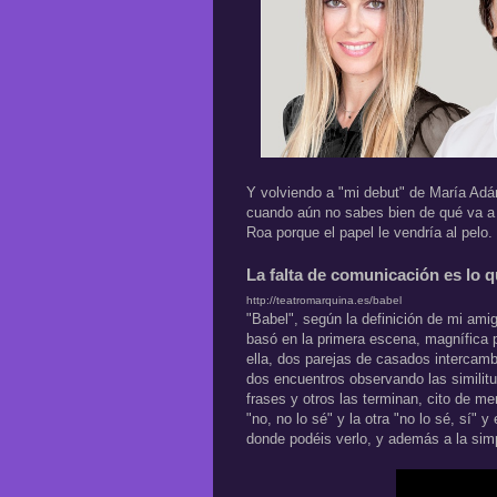
Y volviendo a "mi debut" de María Ad
cuando aún no sabes bien de qué va a 
Roa porque el papel le vendría al pelo
La falta de comunicación es lo q
http://teatromarquina.es/babel
"Babel", según la definición de mi amig
basó en la primera escena, magnífica 
ella, dos parejas de casados intercambi
dos encuentros observando las similit
frases y otros las terminan, cito de m
"no, no lo sé" y la otra "no lo sé, sí" 
donde podéis verlo, y además a la si