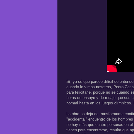
Sí, ya sé que parece difícil de entende
cuando lo vimos nosotros, Pedro Casab
para felicitarle, porque no sé cuando 
horas de ensayo y de rodaje que sus c
normal hasta en los juegos olímpicos. F
La obra no deja de transformarse conti
"accidental" encuentro de los hombres 
no hay más que cuatro personas en el 
tienen para encontrarse, resulta que 