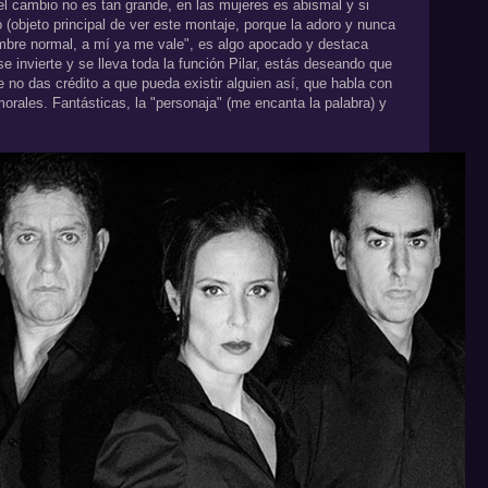
l cambio no es tan grande, en las mujeres es abismal y si
o (objeto principal de ver este montaje, porque la adoro y nunca
ombre normal, a mí ya me vale", es algo apocado y destaca
e invierte y se lleva toda la función Pilar, estás deseando que
no das crédito a que pueda existir alguien así, que habla con
morales. Fantásticas, la "personaja" (me encanta la palabra) y