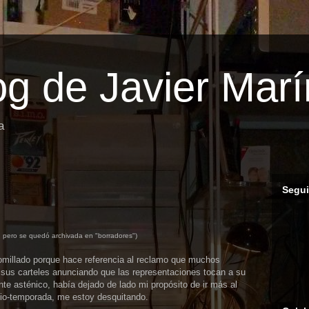
log de Javier Marí
a
Segui
, pero se quedó archivada en "borradores")
comillado porque hace referencia al reclamo que muchos
sus carteles anunciando que las representaciones tocan a su
nte asténico, había dejado de lado mi propósito de ir más al
edio-temporada, me estoy desquitando.