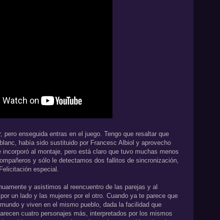
r, pero enseguida entras en el juego. Tengo que resaltar que
lanc, había sido sustituido por Francesc Albiol y aprovecho
se incorporó al montaje, pero está claro que tuvo muchas menos
ompañeros y sólo le detectamos dos fallitos de sincronización,
elicitación especial.
nuamente y asistimos al reencuentro de las parejas y al
por un lado y las mujeres por el otro. Cuando ya te parece que
mundo y viven en el mismo pueblo, dada la facilidad que
aparecen cuatro personajes más, interpretados por los mismos